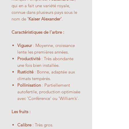
qui en a fait une variété royale,
connue dans plusieurs pays sous le
nom de
'Kaiser Alexander'
.
Caractéristiques de l’arbre :
Vigueur
: Moyenne, croissance
lente les premières années.
Productivité
: Très abondante
une fois bien installée.
Rusticité
: Bonne, adaptée aux
climats tempérés.
Pollinisation
: Partiellement
autofertile, production optimisée
avec 'Conférence' ou 'William’s'.
Les fruits :
Calibre
: Très gros.