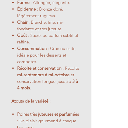
Forme
: Allongée, élégante.
Épiderme
: Bronze doré,
légèrement rugueux.
Chair
: Blanche, fine, mi-
fondante et très juteuse.
Goût
: Sucré, au parfum subtil et
raffiné.
Consommation
: Crue ou cuite,
idéale pour les desserts et
compotes.
Récolte et conservation
: Récolte
mi-septembre à mi-octobre
et
conservation longue, jusqu’à
3 à
4 mois
.
Atouts de la variété :
Poires très juteuses et parfumées
: Un plaisir gourmand à chaque
bouchée.