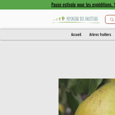
Pause estivale pour les expéditions. V
Accueil
Arbres fruitiers