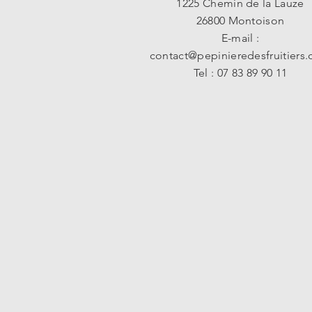
1225 Chemin de la Lauze
26800 Montoison
E-mail :
contact@pepinieredesfruitiers
Tel : 07 83 89 90 11