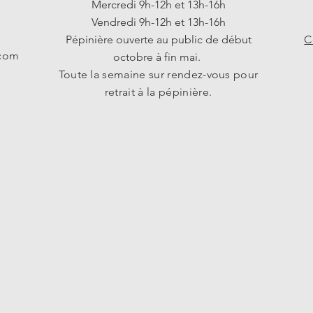
Mercredi 9h-12h et 13h-16h
Vendredi 9h-12h et 13h-16h
Pépinière ouverte au public de début
C
.com
octobre à fin mai.
Toute la semaine sur rendez-vous pour
retrait à la pépinière.