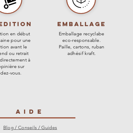
edition
Emballage
tion en début
Emballage recyclabe
aine pour une
eco-responsable.
tion avant le
Paille, cartons, ruban
nd ou retrait
adhésif kraft.
 directement à
épinière sur
ndez-vous.
AIDE
Blog / Conseils / Guides