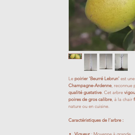
Le
poirier 'Beurré Lebrun'
est un
Champagne-Ardenne
, reconnue 
qualité gustative
. Cet arbre
vigou
poires de gros calibre
, à la chair
nature ou en cuisine.
Caractéristiques de l’arbre :
Vigueur
: Moyenne à grande.