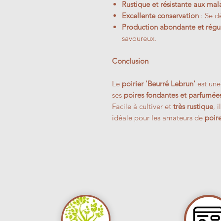
Rustique et résistante aux mal
Excellente conservation
: Se d
Production abondante et régu
savoureux.
Conclusion
Le
poirier 'Beurré Lebrun'
est un
ses
poires fondantes et parfumée
Facile à cultiver et
très rustique
, 
idéale pour les amateurs de
poir