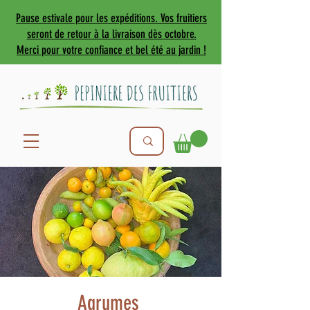
Pause estivale pour les expéditions. Vos fruitiers
seront de retour à la livraison dès octobre.
Merci pour votre confiance et bel été au jardin !
Agrumes