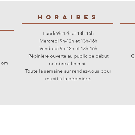
E
HORAIREs
s
Lundi 9h-12h et 13h-16h
Mercredi 9h-12h et 13h-16h
Vendredi 9h-12h et 13h-16h
Pépinière ouverte au public de début
C
.com
octobre à fin mai.
Toute la semaine sur rendez-vous pour
retrait à la pépinière.