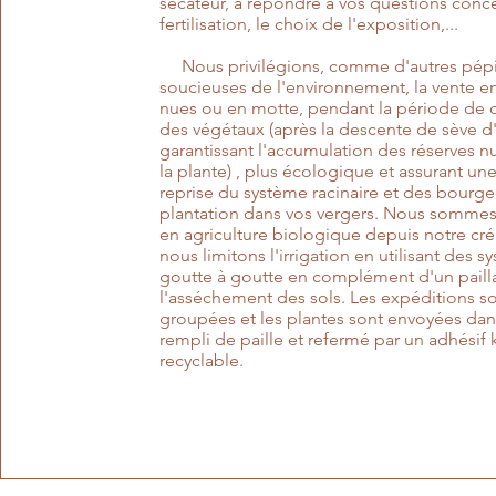
sécateur, à répondre à vos questions conce
fertilisation, le choix de l'exposition,...
Nous privilégions, comme d'autres pépi
soucieuses de l'environnement, la vente en
nues ou en motte, pendant la période de
des végétaux (après la descente de sève 
garantissant l'accumulation des réserves nu
la plante) , plus écologique et assurant un
reprise du système racinaire et des bourge
plantation dans vos vergers. Nous somme
en agriculture biologique depuis notre cré
nous limitons l'irrigation en utilisant des 
goutte à goutte en complément d'un pailla
l'asséchement des sols. Les expéditions s
groupées et les plantes sont envoyées dan
rempli de paille et refermé par un adhésif k
recyclable.