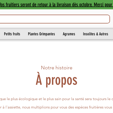
os fruitiers seront de retour à la livraison dès octobre. Merci pour 
Petits fruits
Plantes Grimpantes
Agrumes
Insolites & Autres
Notre histoire
À propos
 le plus écologique et le plus sain pour la santé sera toujours le
r à l'assiette, nous multiplions pour vous des espèces fruitières vou