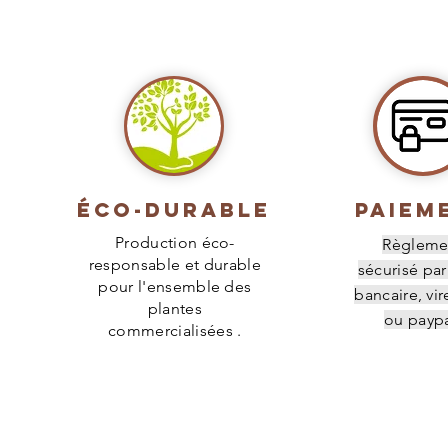
Éco-durable
PAIEM
Production éco-
Règleme
responsable et durable
sécurisé par
pour l'ensemble des
bancaire, vi
plantes
ou paypa
commercialisées .