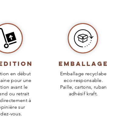
edition
Emballage
tion en début
Emballage recyclabe
aine pour une
eco-responsable.
tion avant le
Paille, cartons, ruban
nd ou retrait
adhésif kraft.
 directement à
épinière sur
ndez-vous.