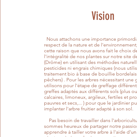
Vision
Nous attachons une importance primordi
respect de la nature et de l'environnement,
cette raison que nous avons fait le choix d
l'intégralité de nos plantes sur notre site
(Drôme) en utilisant des méthodes naturell
pesticides ni engrais chimiques (nous utili
traitement bio à base de bouillie bordelais
pêchers) . Pour les arbres nécessitant une 
utilisons pour l'étape de greffage différent
greffes adaptés aux différents sols (plus o
calcaires, limoneux, argileux, fertiles et p
pauvres et secs,... ) pour que le jardinier p
implanter l'arbre fruitier adapté à son sol.
Pas besoin de travailler dans l'arboricult
sommes heureux de partager notre passio
apprendre à tailler votre arbre à l'aide d'u