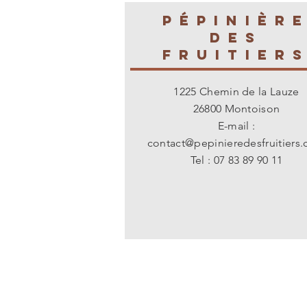
PÉPINIÈR
des
fruitier
1225 Chemin de la Lauze
26800 Montoison
E-mail :
contact@pepinieredesfruitiers
Tel : 07 83 89 90 11