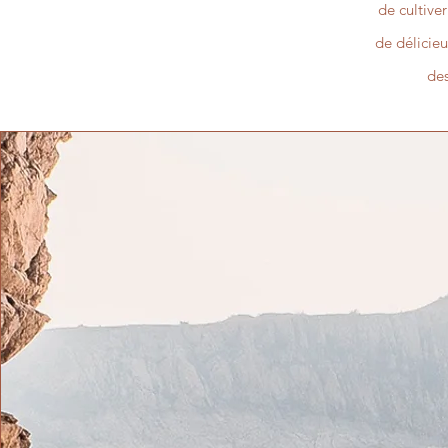
de cultiver
de délicieu
des