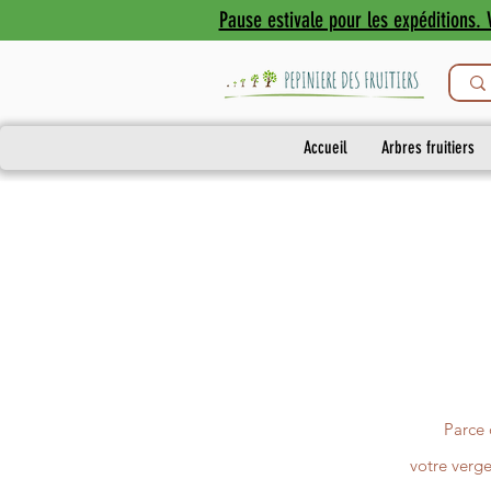
Pause estivale pour les expéditions. V
Accueil
Arbres fruitiers
Parce que
votre verge