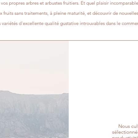
 vos propres arbres et arbustes fruitiers. Et quel plaisir incomparable
x fruits sans traitements, à pleine maturité, et découvrir de nouvelle
 variétés d'excellente qualité gustative introuvables dans le comme
Nous cultiv
sélectionnée
productivité