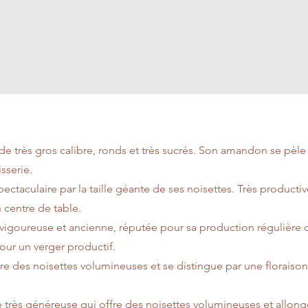
 de très gros calibre, ronds et très sucrés. Son amandon se pèle
isserie.
ectaculaire par la taille géante de ses noisettes. Très productive
n centre de table.
 vigoureuse et ancienne, réputée pour sa production régulière d
our un verger productif.
fre des noisettes volumineuses et se distingue par une floraison 
é très généreuse qui offre des noisettes volumineuses et allongé