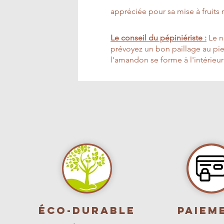
appréciée pour sa mise à fruits 
Le conseil du pépiniériste :
Le no
prévoyez un bon paillage au pie
l'amandon se forme à l'intérieur
Éco-durable
PAIEM