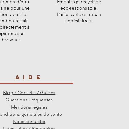
tion en début
Emballage recyclabe
aine pour une
eco-responsable.
tion avant le
Paille, cartons, ruban
nd ou retrait
adhésif kraft.
 directement à
épinière sur
ndez-vous.
AIDE
Blog / Conseils / Guides
Questions Fréquentes
Mentions légales
onditions générales de vente
Nous contacter
Liens Utiles / Partenaires