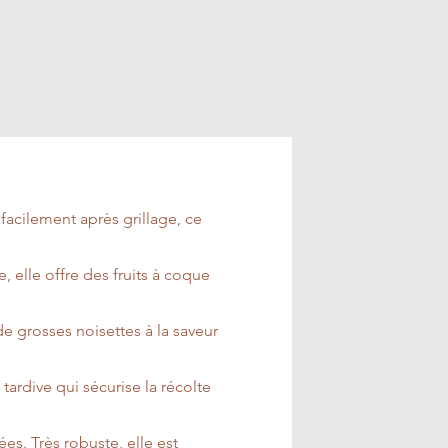
 facilement après grillage, ce
, elle offre des fruits à coque
e grosses noisettes à la saveur
tardive qui sécurise la récolte
es. Très robuste, elle est