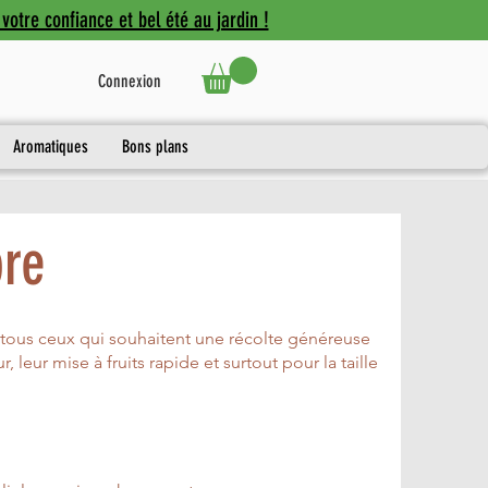
votre confiance et bel été au jardin !
Connexion
Aromatiques
Bons plans
bre
 tous ceux qui souhaitent une récolte généreuse
, leur mise à fruits rapide et surtout pour la taille