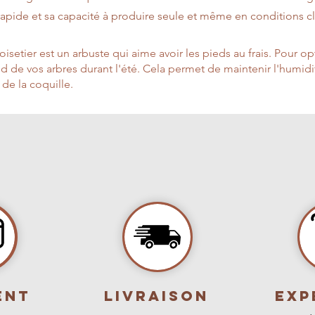
rapide et sa capacité à produire seule et même en conditions cli
isetier est un arbuste qui aime avoir les pieds au frais. Pour opt
d de vos arbres durant l'été. Cela permet de maintenir l'humi
 de la coquille.
ENT
livraison
Exp