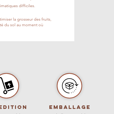
matiques difficiles.
imiser la grosseur des fruits,
dité du sol au moment où
edition
Emballage