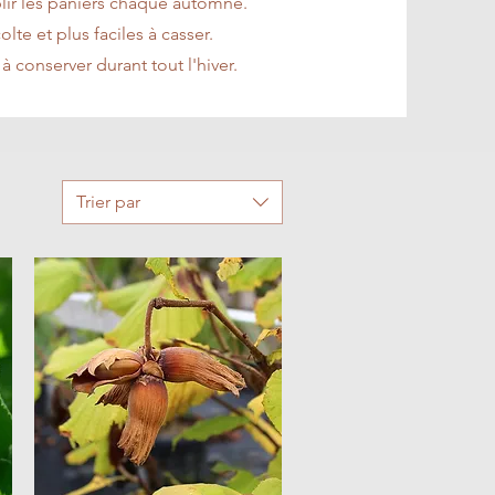
lir les paniers chaque automne.
olte et plus faciles à casser.
à conserver durant tout l'hiver.
Trier par