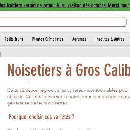
os fruitiers seront de retour à la livraison dès octobre. Merci pour 
Petits fruits
Plantes Grimpantes
Agrumes
Insolites & Autres
Noisetiers à Gros Cali
Cette sélection regroupe les variétés incontournables pour
et facile. Ces noisetiers sont choisis pour leur grande vigueur
généreuse de leurs noisettes.
Pourquoi choisir ces variétés ?