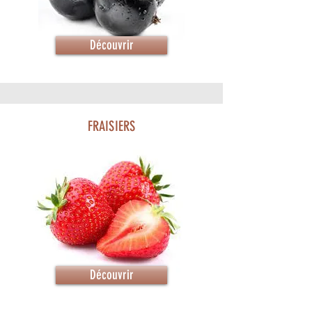
Découvrir
FRAISIERS
Découvrir