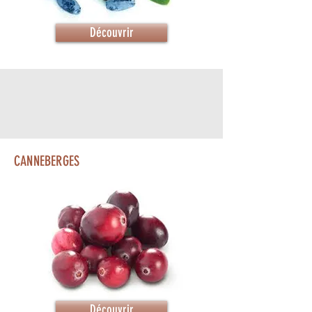
Découvrir
CANNEBERGES
Découvrir