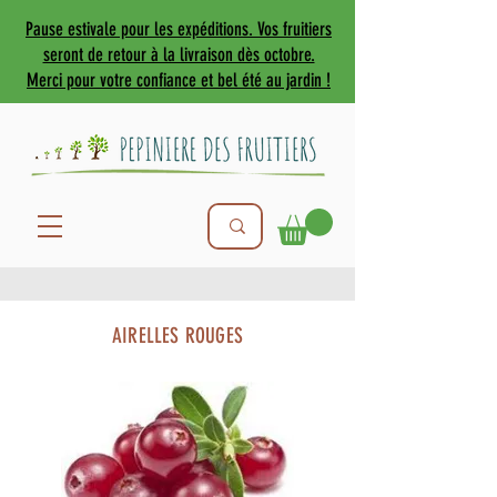
Pause estivale pour les expéditions. Vos fruitiers
seront de retour à la livraison dès octobre.
Merci pour votre confiance et bel été au jardin !
AIRELLES ROUGES