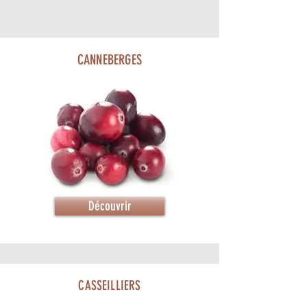
CANNEBERGES
Découvrir
CASSEILLIERS