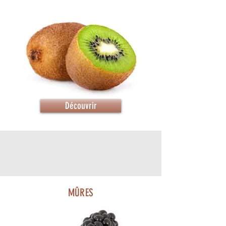
Découvrir
MÛRES