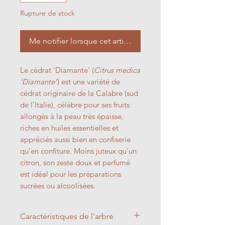
Rupture de stock
Me notifier lorsque cet article est disponible
Le cédrat ‘Diamante’ (
Citrus medica
‘Diamante’
) est une variété de
cédrat originaire de la Calabre (sud
de l’Italie), célèbre pour ses fruits
allongés à la peau très épaisse,
riches en huiles essentielles et
appréciés aussi bien en confiserie
qu’en confiture. Moins juteux qu’un
citron, son zeste doux et parfumé
est idéal pour les préparations
sucrées ou alcoolisées.
Caractéristiques de l'arbre