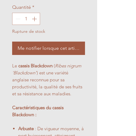
Quantité
*
Rupture de stock
Me notifier lorsque cet article est disponible
Le
cassis Blackdown
(
Ribes nigrum
'Blackdown'
) est une variété
anglaise reconnue pour sa
productivité, la qualité de ses fruits
et sa résistance aux maladies.
Caractéristiques du cassis
Blackdown :
Arbuste
: De vigueur moyenne, à
port buissonnant, atteignant