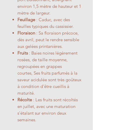
environ 1,5 mètre de hauteur et 1
mètre de largeur.
Feuillage
: Caduc, avec des
feuilles typiques du cassissier.
Floraison
: Sa floraison précoce,
dès avril, peut le rendre sensible
aux gelées printanières.
Fruits
: Baies noires légèrement
rosées, de taille moyenne,
regroupées en grappes
courtes, Ses fruits parfumés à la
saveur acidulée sont très goûteux
à condition d'être cueillis à
maturité.
Récolte
: Les fruits sont récoltés
en juillet, avec une maturation
s'étalant sur environ deux
semaines.