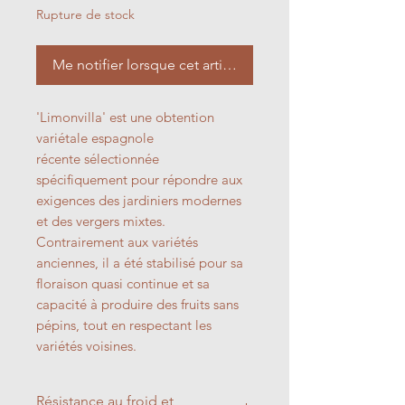
Rupture de stock
Me notifier lorsque cet article est disponible
'Limonvilla' est une obtention
variétale espagnole
récente sélectionnée
spécifiquement pour répondre aux
exigences des jardiniers modernes
et des vergers mixtes.
Contrairement aux variétés
anciennes, il a été stabilisé pour sa
floraison quasi continue et sa
capacité à produire des fruits sans
pépins, tout en respectant les
variétés voisines.
Résistance au froid et