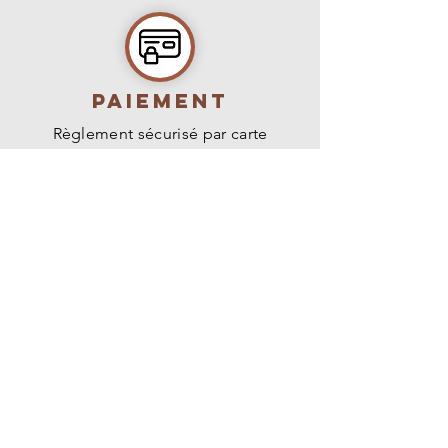
PAIEMENT
Règlement sécurisé par carte
bancaire, virement ou paypal.
livraison
Livraison en France métropolitaine,
Belgique, Suisse et Luxembourg