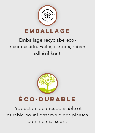
Feuillage : Caduc
Hauteur : 1,5m
Variété non remontante
Emballage
Emballage recyclabe eco-
responsable. Paille, cartons, ruban
adhésif kraft.
Éco-durable
Production éco-responsable et
durable pour l'ensemble des plantes
commercialisées .