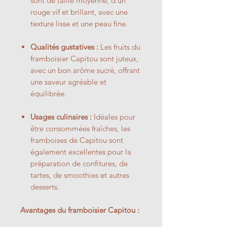
sont de taille moyenne, d'un
rouge vif et brillant, avec une
texture lisse et une peau fine.
Qualités gustatives :
Les fruits du
framboisier Capitou sont juteux,
avec un bon arôme sucré, offrant
une saveur agréable et
équilibrée.
Usages culinaires :
Idéales pour
être consommées fraîches, les
framboises de Capitou sont
également excellentes pour la
préparation de confitures, de
tartes, de smoothies et autres
desserts.
Avantages du framboisier Capitou :