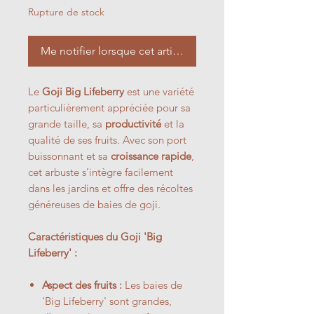
Rupture de stock
Me notifier lorsque cet article est disponible
Le
Goji Big Lifeberry
est une variété
particulièrement appréciée pour sa
grande taille, sa
productivité
et la
qualité de ses fruits. Avec son port
buissonnant et sa
croissance rapide
,
cet arbuste s’intègre facilement
dans les jardins et offre des récoltes
généreuses de baies de goji.
Caractéristiques du Goji 'Big
Lifeberry' :
Aspect des fruits :
Les baies de
'Big Lifeberry' sont grandes,