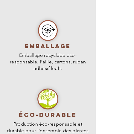
Rusticité : -25°C
Feuillage : Caduc
Dimension (H*L) : 2,5m * 1,5m
Emballage
Emballage recyclabe eco-
responsable. Paille, cartons, ruban
adhésif kraft.
Éco-durable
Production éco-responsable et
durable pour l'ensemble des plantes