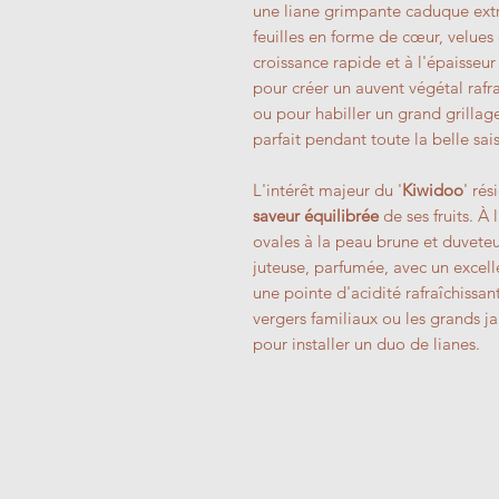
une liane grimpante caduque ext
feuilles en forme de cœur, velues 
croissance rapide et à l'épaisseur 
pour créer un auvent végétal rafr
ou pour habiller un grand grillag
parfait pendant toute la belle sai
L'intérêt majeur du '
Kiwidoo
' ré
saveur équilibrée
de ses fruits. À
ovales à la peau brune et duveteu
juteuse, parfumée, avec un excell
une pointe d'acidité rafraîchissan
vergers familiaux ou les grands ja
pour installer un duo de lianes.