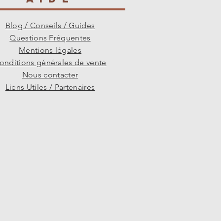
Blog / Conseils / Guides
Questions Fréquentes
Mentions légales
onditions générales de vente
Nous contacter
Liens Utiles / Partenaires