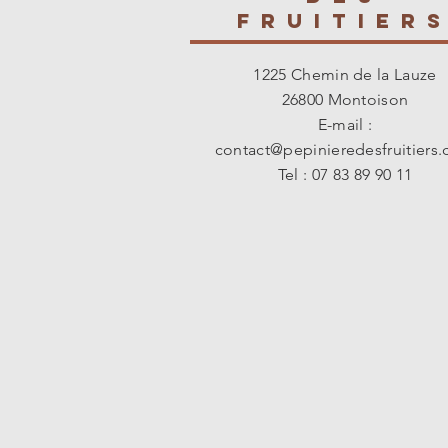
fruitier
1225 Chemin de la Lauze
26800 Montoison
E-mail :
contact@pepinieredesfruitiers
Tel : 07 83 89 90 11