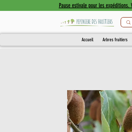
Pause estivale pour les expéditions. V
Accueil
Arbres fruitiers