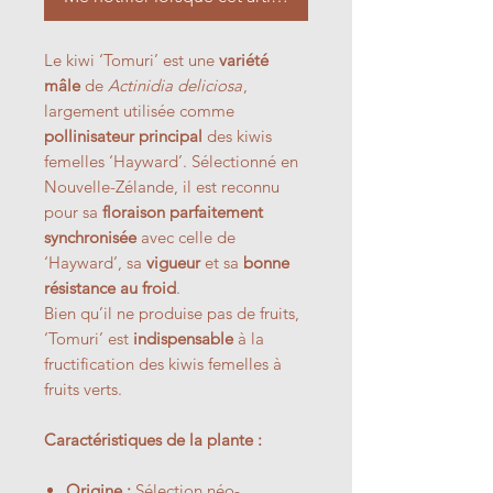
Le kiwi ‘Tomuri’ est une
variété
mâle
de
Actinidia deliciosa
,
largement utilisée comme
pollinisateur principal
des kiwis
femelles ‘Hayward’. Sélectionné en
Nouvelle-Zélande, il est reconnu
pour sa
floraison parfaitement
synchronisée
avec celle de
‘Hayward’, sa
vigueur
et sa
bonne
résistance au froid
.
Bien qu’il ne produise pas de fruits,
‘Tomuri’ est
indispensable
à la
fructification des kiwis femelles à
fruits verts.
Caractéristiques de la plante :
Origine :
Sélection néo-