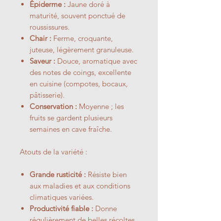
Épiderme :
Jaune doré à
maturité, souvent ponctué de
roussissures.
Chair :
Ferme, croquante,
juteuse, légèrement granuleuse.
Saveur :
Douce, aromatique avec
des notes de coings, excellente
en cuisine (compotes, bocaux,
pâtisserie).
Conservation :
Moyenne ; les
fruits se gardent plusieurs
semaines en cave fraîche.
Atouts de la variété :
Grande rusticité :
Résiste bien
aux maladies et aux conditions
climatiques variées.
Productivité fiable :
Donne
régulièrement de belles récoltes.