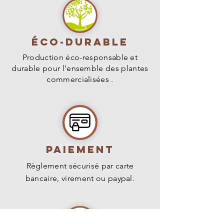
l'humidité, à la sécheresse et aux
maladies.
Éco-durable
Production éco-responsable et
durable pour l'ensemble des plantes
commercialisées .
PAIEMENT
Règlement sécurisé par carte
bancaire, virement ou paypal.