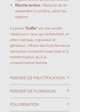
Récolte tardive :
Maturité de fin
septembre à octobre, selon les
régions.
La poire
‘Kieffer’
est une variété
idéale pour ceux qui recherchent un
arbre rustique, vigoureux et
généreux, offrant des fruits fermes et
savoureux convenant aussi bien à la
transformation qu’à la
consommation fraîche.
PERIODE DE FRUCTIFICATION
Septembre/Octobre
PERIODE DE FLORAISON
Mars/Avril
POLLINISATION