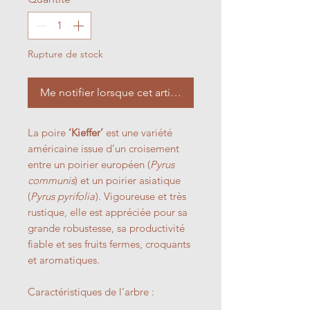
Rupture de stock
Me notifier lorsque cet article est disponible
La poire
‘Kieffer’
est une variété
américaine issue d’un croisement
entre un poirier européen (
Pyrus
communis
) et un poirier asiatique
(
Pyrus pyrifolia
). Vigoureuse et très
rustique, elle est appréciée pour sa
grande robustesse, sa productivité
fiable et ses fruits fermes, croquants
et aromatiques.
Caractéristiques de l’arbre :