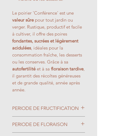
Le poirier 'Conférence' est une
valeur sûre
pour tout jardin ou
verger. Rustique, productif et facile
à cultiver, il offre des poires
fondantes, sucrées et légèrement
acidulées
, idéales pour la
consommation fraîche, les desserts
ou les conserves. Grâce à sa
autofertilité
et à sa
floraison tardive
,
il garantit des récoltes généreuses
et de grande qualité, année après
année.
PERIODE DE FRUCTIFICATION
Septembre
PERIODE DE FLORAISON
Avril