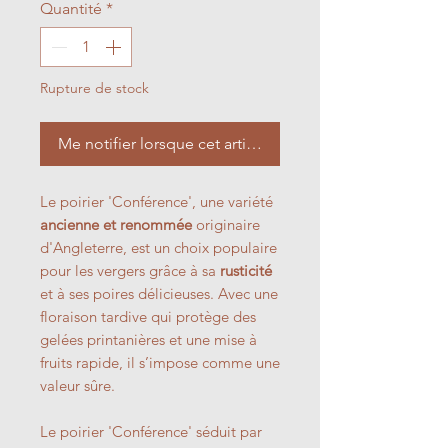
Quantité
*
Rupture de stock
Me notifier lorsque cet article est disponible
Le poirier 'Conférence', une variété
ancienne et renommée
originaire
d'Angleterre, est un choix populaire
pour les vergers grâce à sa
rusticité
et à ses poires délicieuses. Avec une
floraison tardive qui protège des
gelées printanières et une mise à
fruits rapide, il s’impose comme une
valeur sûre.
Le poirier 'Conférence' séduit par