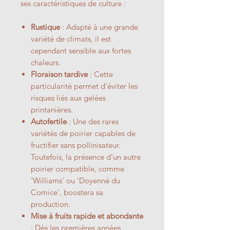
ses caractéristiques de culture :
Rustique
: Adapté à une grande
variété de climats, il est
cependant sensible aux fortes
chaleurs.
Floraison tardive
: Cette
particularité permet d’éviter les
risques liés aux gelées
printanières.
Autofertile
: Une des rares
variétés de poirier capables de
fructifier sans pollinisateur.
Toutefois, la présence d’un autre
poirier compatible, comme
'Williams' ou 'Doyenné du
Comice', boostera sa
production.
Mise à fruits rapide et abondante
: Dès les premières années,