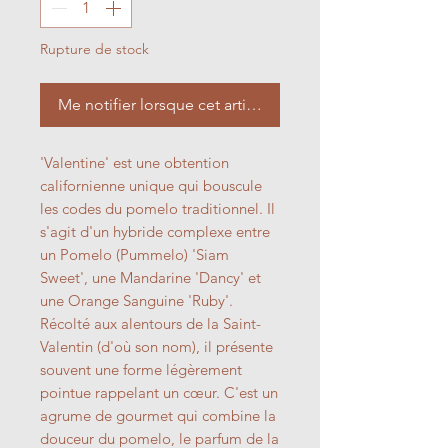
Rupture de stock
Me notifier lorsque cet article est disponible
'Valentine' est une obtention
californienne unique qui bouscule
les codes du pomelo traditionnel. Il
s'agit d'un hybride complexe entre
un Pomelo (Pummelo) 'Siam
Sweet', une Mandarine 'Dancy' et
une Orange Sanguine 'Ruby'.
Récolté aux alentours de la Saint-
Valentin (d'où son nom), il présente
souvent une forme légèrement
pointue rappelant un cœur. C'est un
agrume de gourmet qui combine la
douceur du pomelo, le parfum de la