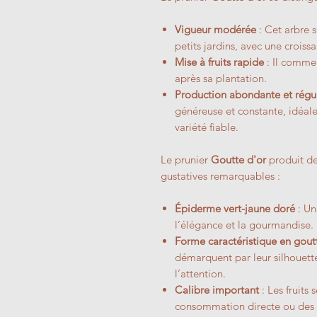
Vigueur modérée
: Cet arbre s
petits jardins, avec une croissa
Mise à fruits rapide
: Il comme
après sa plantation.
Production abondante et régu
généreuse et constante, idéale
variété fiable.
Le prunier
Goutte d'or
produit des
gustatives remarquables :
Épiderme vert-jaune doré
: Un
l’élégance et la gourmandise.
Forme caractéristique en gout
démarquent par leur silhouett
l’attention.
Calibre important
: Les fruits 
consommation directe ou des p