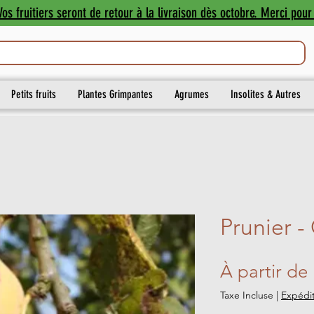
os fruitiers seront de retour à la livraison dès octobre. Merci pour 
Petits fruits
Plantes Grimpantes
Agrumes
Insolites & Autres
Prunier -
À partir de
Taxe Incluse
|
Expédit