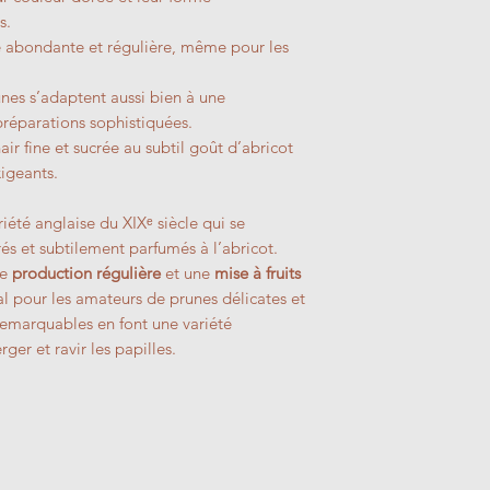
s.
e abondante et régulière, même pour les
nes s’adaptent aussi bien à une
réparations sophistiquées.
air fine et sucrée au subtil goût d’abricot
xigeants.
iété anglaise du XIXᵉ siècle qui se
crés et subtilement parfumés à l’abricot.
ne
production régulière
et une
mise à fruits
éal pour les amateurs de prunes délicates et
 remarquables en font une variété
ger et ravir les papilles.