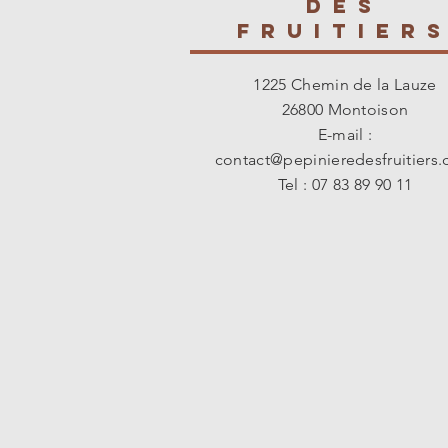
des
fruitier
1225 Chemin de la Lauze
26800 Montoison
E-mail :
contact@pepinieredesfruitiers
Tel : 07 83 89 90 11