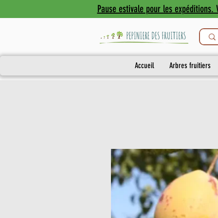
Pause estivale pour les expéditions. V
Accueil
Arbres fruitiers