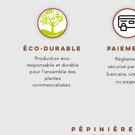
Éco-durable
PAIEM
Production éco-
Règleme
responsable et durable
sécurisé par
pour l'ensemble des
bancaire, vi
plantes
ou paypa
commercialisées .
PÉPINIÈR