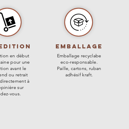
edition
Emballage
tion en début
Emballage recyclabe
aine pour une
eco-responsable.
tion avant le
Paille, cartons, ruban
nd ou retrait
adhésif kraft.
 directement à
épinière sur
ndez-vous.