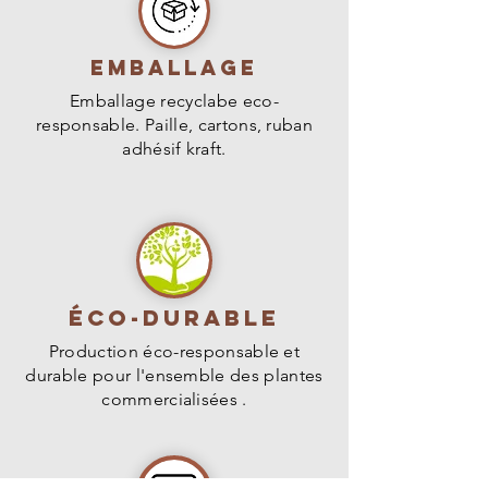
Emballage
Emballage recyclabe eco-
responsable. Paille, cartons, ruban
adhésif kraft.
Éco-durable
Production éco-responsable et
durable pour l'ensemble des plantes
commercialisées .