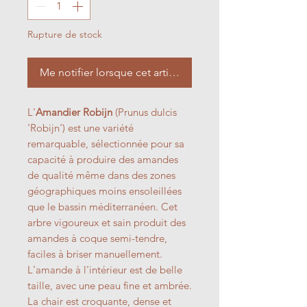
Rupture de stock
Me notifier lorsque cet article est disponible
L'
Amandier Robijn
(Prunus dulcis
'Robijn') est une variété
remarquable, sélectionnée pour sa
capacité à produire des amandes
de qualité même dans des zones
géographiques moins ensoleillées
que le bassin méditerranéen. Cet
arbre vigoureux et sain produit des
amandes à coque semi-tendre,
faciles à briser manuellement.
L'amande à l'intérieur est de belle
taille, avec une peau fine et ambrée.
La chair est croquante, dense et