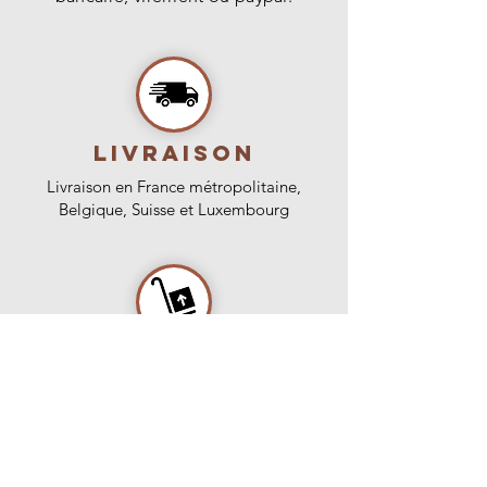
livraison
Livraison en France métropolitaine,
Belgique, Suisse et Luxembourg
Expedition
Expédition en début de semaine
pour une réception avant le week-
end ou retrait gratuit directement à la
pépinière sur rendez-vous.