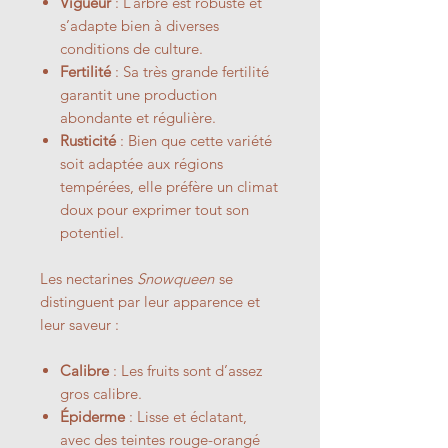
Vigueur
: L’arbre est robuste et
s’adapte bien à diverses
conditions de culture.
Fertilité
: Sa très grande fertilité
garantit une production
abondante et régulière.
Rusticité
: Bien que cette variété
soit adaptée aux régions
tempérées, elle préfère un climat
doux pour exprimer tout son
potentiel.
Les nectarines
Snowqueen
se
distinguent par leur apparence et
leur saveur :
Calibre
: Les fruits sont d’assez
gros calibre.
Épiderme
: Lisse et éclatant,
avec des teintes rouge-orangé