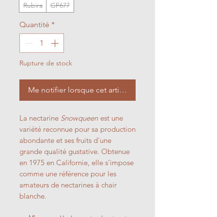
Rubira
GF677
Quantité
*
Rupture de stock
Me notifier lorsque cet article est disponible
La nectarine
Snowqueen
est une
variété reconnue pour sa production
abondante et ses fruits d'une
grande qualité gustative. Obtenue
en 1975 en Californie, elle s’impose
comme une référence pour les
amateurs de nectarines à chair
blanche.