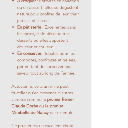
À croquer
: Parfaites en collation
ou en dessert, elles se dégustent
nature pour profiter de leur chair
juteuse et sucrée.
En pâtisserie
: Excellentes dans
les tartes, clafoutis et autres
desserts où elles apportent
douceur et couleur.
En conserves
: Idéales pour les
compotes, confitures et gelées,
permettant de conserver leur
saveur tout au long de l’année.
Autostérile, ce prunier ne peut
fructifier qu'en présence d’autres
variétés comme le
prunier Reine-
Claude Dorée
ou le
prunier
Mirabelle de Nancy
par exemple.
Ce prunier est un excellent choix