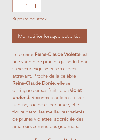
Rupture de stock
Me notifier lorsque cet article est disponible
Le prunier
Reine-Claude Violette
est
une variété de prunier qui séduit par
sa saveur exquise et son aspect
attrayant. Proche de la célèbre
Reine-Claude Dorée
, elle se
distingue par ses fruits d’un
violet
profond
. Reconnaissable à sa chair
juteuse, sucrée et parfumée, elle
figure parmi les meilleures variétés
de prunes violettes, appréciée des
amateurs comme des gourmets.