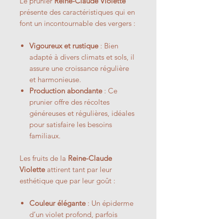
Le prunier
Reine-Claude Violette
présente des caractéristiques qui en
font un incontournable des vergers :
Vigoureux et rustique
: Bien
adapté à divers climats et sols, il
assure une croissance régulière
et harmonieuse.
Production abondante
: Ce
prunier offre des récoltes
généreuses et régulières, idéales
pour satisfaire les besoins
familiaux.
Les fruits de la
Reine-Claude
Violette
attirent tant par leur
esthétique que par leur goût :
Couleur élégante
: Un épiderme
d’un violet profond, parfois