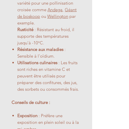
variété pour une pollinisation
croisée comme
Andega
,
Géant
de boskoop
ou
Wellington
par
exemple.
Rusticité
: Résistant au froid, il
supporte des températures
jusqu'à -10°C.
Résistance aux maladies
:
Sensible à l'oïdium.
Utilisations culinaires
: Les fruits
sont riches en vitamine C et
peuvent être utilisés pour
préparer des confitures, des jus,
des sorbets ou consommés frais.
Conseils de culture :
Exposition
: Préfère une
exposition en plein soleil ou à la
mi-ombre.