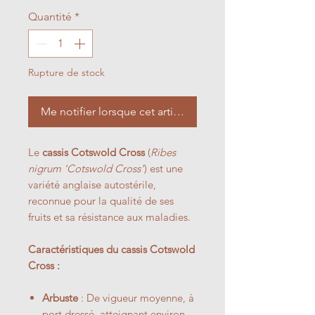
Quantité
*
Rupture de stock
Me notifier lorsque cet article est disponible
Le
cassis Cotswold Cross
(
Ribes
nigrum 'Cotswold Cross'
) est une
variété anglaise autostérile,
reconnue pour la qualité de ses
fruits et sa résistance aux maladies.
Caractéristiques du cassis Cotswold
Cross :
Arbuste
: De vigueur moyenne, à
port dressé, atteignant environ