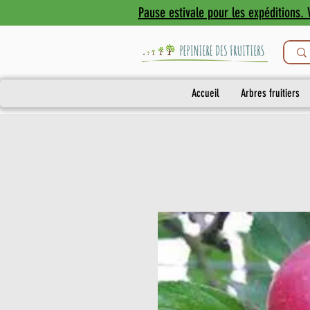
Pause estivale pour les expéditions. V
Accueil
Arbres fruitiers