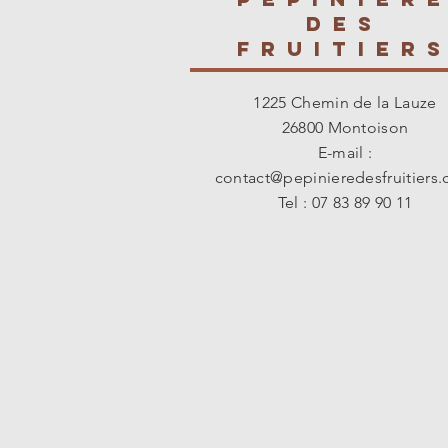
des
fruitier
1225 Chemin de la Lauze
26800 Montoison
E-mail :
contact@pepinieredesfruitiers
Tel : 07 83 89 90 11