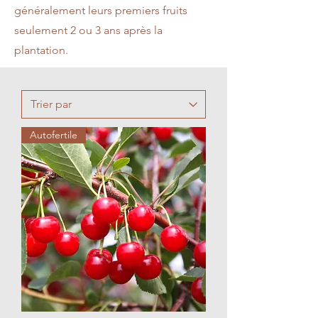
généralement leurs premiers fruits
seulement 2 ou 3 ans après la
plantation.
Autofertile