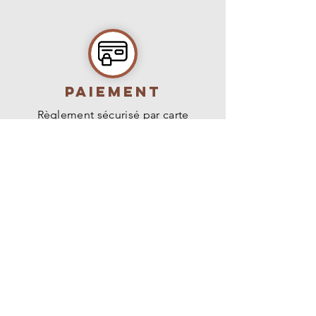
PAIEMENT
Règlement sécurisé par carte
bancaire, virement ou paypal.
livraison
Livraison en France métropolitaine,
Belgique, Suisse et Luxembourg