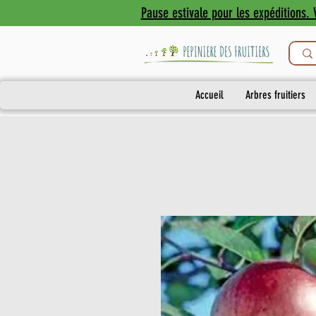
Pause estivale pour les expéditions. V
Accueil
Arbres fruitiers