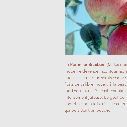
Le
Pommier Braeburn
(Malus dome
moderne devenue incontournable
juteuses. Issue d'un semis chance
fruits de calibre moyen, à la peau
fond vert-jaune. Sa chair est blan
intensément juteuse. Le goût de l
complexe, à la fois très sucrée et
qui persistent en bouche.