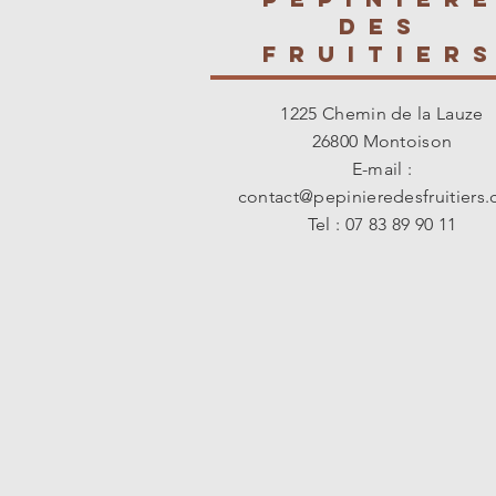
des
fruitier
1225 Chemin de la Lauze
26800 Montoison
E-mail :
contact@pepinieredesfruitiers
Tel : 07 83 89 90 11