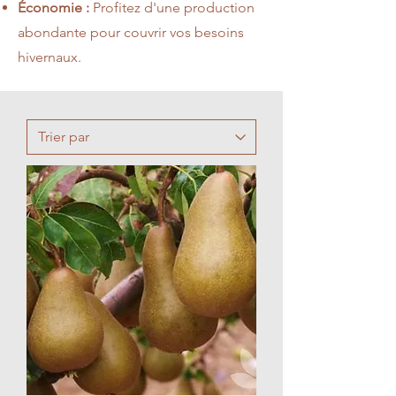
Économie :
Profitez d'une production
abondante pour couvrir vos besoins
hivernaux.