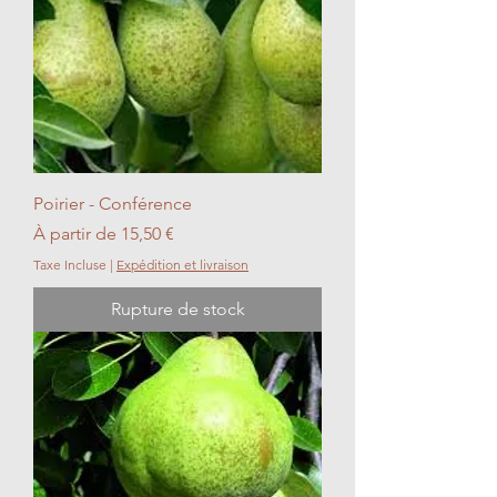
Poirier - Conférence
Prix promotionnel
À partir de
15,50 €
Taxe Incluse
|
Expédition et livraison
Rupture de stock